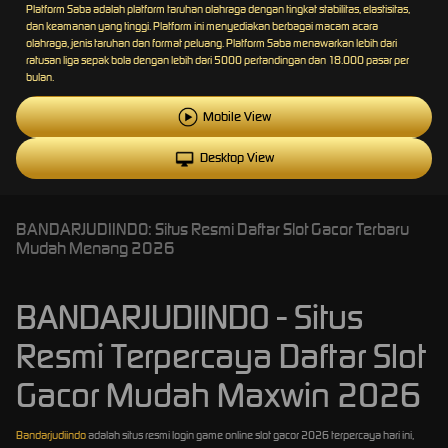
Platform Saba adalah platform taruhan olahraga dengan tingkat stabilitas, elastisitas,
dan keamanan yang tinggi. Platform ini menyediakan berbagai macam acara
olahraga, jenis taruhan dan format peluang. Platform Saba menawarkan lebih dari
ratusan liga sepak bola dengan lebih dari 5000 pertandingan dan 18.000 pasar per
bulan.
Mobile View
Desktop View
BANDARJUDIINDO: Situs Resmi Daftar Slot Gacor Terbaru
Mudah Menang 2026
BANDARJUDIINDO - Situs
Resmi Terpercaya Daftar Slot
Gacor Mudah Maxwin 2026
Bandarjudiindo
adalah situs resmi login game online slot gacor 2026 terpercaya hari ini,