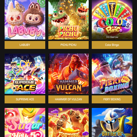
LABUBY
PICHU PICHU
Color Bingo
SUPREME ACE
HAMMER OF VULCAN
FIERY BOXING