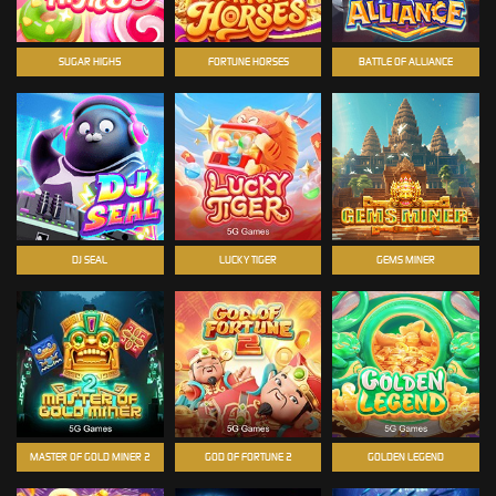
SUGAR HIGH5
FORTUNE HORSES
BATTLE OF ALLIANCE
DJ SEAL
LUCKY TIGER
GEMS MINER
MASTER OF GOLD MINER 2
GOD OF FORTUNE 2
GOLDEN LEGEND