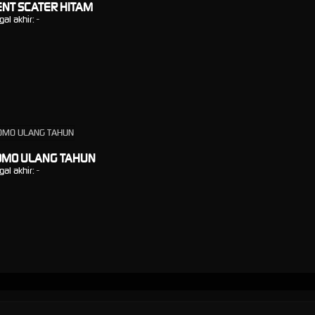
NT SCATER HITAM
gal akhir:
-
OMO ULANG TAHUN
gal akhir:
-