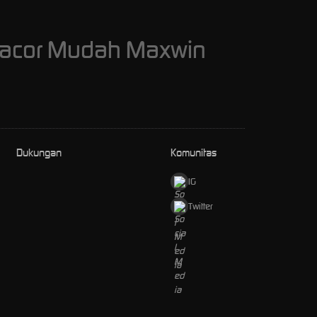
 Gacor Mudah Maxwin
Dukungan
Komunitas
IG
Twitter