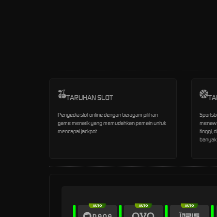
TARUHAN SLOT
TA
Penyedia slot online dengan beragam pilihan
Sportsb
game menarik yang memudahkan pemain untuk
menawar
mencapai jackpot
tinggi,
banyak 