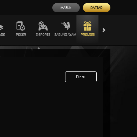
MASUK
DAFTAR
ADE
POKER
E-SPORTS
SABUNG AYAM
PROMOSI
Detail