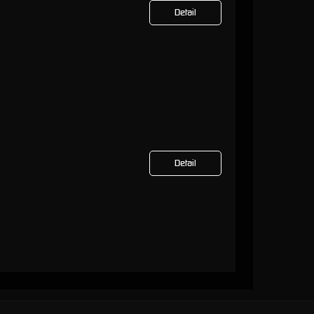
Detail
Detail