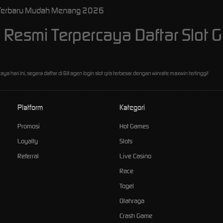
r Terbaru Mudah Menang 2026
 Resmi Terpercaya Daftar Slot
a hari ini, segera daftar di BJI agen login slot qris terbesar dengan winrate maxwin tertinggi!
Platform
Kategori
Promosi
Hot Games
Loyalty
Slots
Referral
Live Casino
Race
Togel
Olahraga
Crash Game