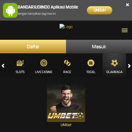
×
BANDARJUDIINDO Aplikasi Mobile
UNDUH
Jangan tampilkan lagi hari ini
Daftar
Masuk
MES
SLOTS
LIVE CASINO
RACE
TOGEL
OLAHRAGA
C
UMbet