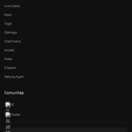
Live Casino
Race
Togel
Olahraga
Crash Game
Arcade
Poker
E-Sports
Sabung Ayam
Komunitas
IG
Twitter