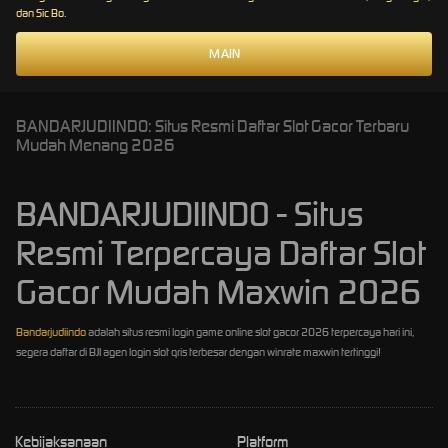
dan Sic Bo.
MAIN
BANDARJUDIINDO: Situs Resmi Daftar Slot Gacor Terbaru
Mudah Menang 2026
BANDARJUDIINDO - Situs
Resmi Terpercaya Daftar Slot
Gacor Mudah Maxwin 2026
Bandarjudiindo
adalah situs resmi login game online slot gacor 2026 terpercaya hari ini,
segera daftar di BJI agen login slot qris terbesar dengan winrate maxwin tertinggi!
Kebijaksanaan
Platform