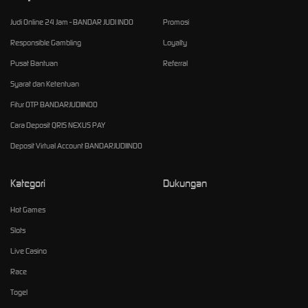
Judi Online 24 Jam - BANDAR JUDI INDO
Promosi
Responsible Gambling
Loyalty
Pusat Bantuan
Referral
Syarat dan Ketentuan
Fitur OTP BANDARJUDIINDO
Cara Deposit QRIS NEXUS PAY
Deposit Virtual Account BANDARJUDIINDO
Kategori
Dukungan
Hot Games
Slots
Live Casino
Race
Togel