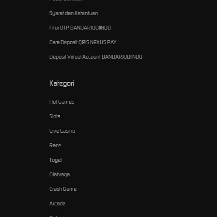
Syarat dan Ketentuan
Fitur OTP BANDARJUDIINDO
Cara Deposit QRIS NEXUS PAY
Deposit Virtual Account BANDARJUDIINDO
Kategori
Hot Games
Slots
Live Casino
Race
Togel
Olahraga
Crash Game
Arcade