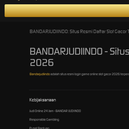
BANDARJUDIINDO: Situs Resmi Daftar Slot Gaco
BANDARJUDIINDO - Situs
2026
Bandarjudiindo
adalah situs resmi login game online slot gacor 2026 terpercay
Kebijaksanaan
Judi Online 24 Jam - BANDAR JUDI INDO
Responsible Gambling
Pusat Bantuan