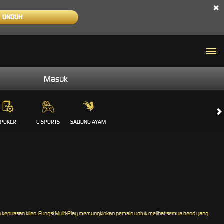
×
UNDUH
Masuk
POKER
E-SPORTS
SABUNG AYAM
 kepuasan klien. Fungsi Multi-Play memungkinkan pemain untuk melihat semua trend yang