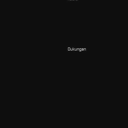
Dukungan