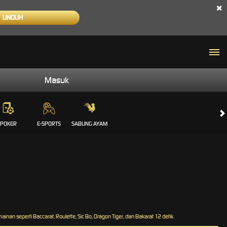
×
UNDUH
Masuk
POKER
E-SPORTS
SABUNG AYAM
 seperti Baccarat, Roulette, Sic Bo, Dragon Tiger, dan Bakarat 12 detik.