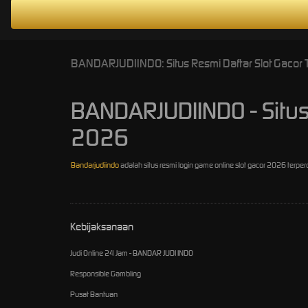
BANDARJUDIINDO: Situs Resmi Daftar Slot Gaco
BANDARJUDIINDO - Situs
2026
Bandarjudiindo
adalah situs resmi login game online slot gacor 2026 terpercay
Kebijaksanaan
Judi Online 24 Jam - BANDAR JUDI INDO
Responsible Gambling
Pusat Bantuan