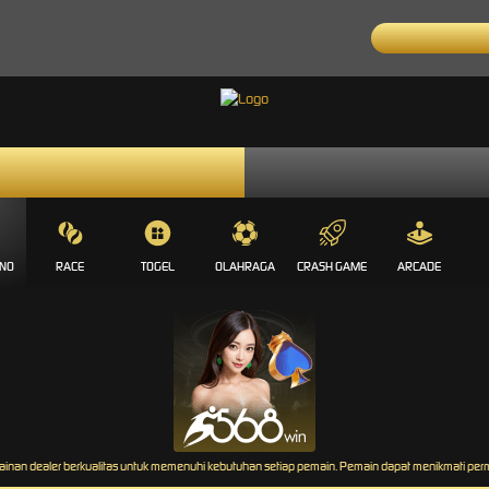
INO
RACE
TOGEL
OLAHRAGA
CRASH GAME
ARCADE
 dealer berkualitas untuk memenuhi kebutuhan setiap pemain. Pemain dapat menikmati permainan