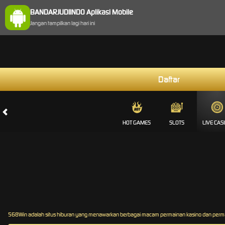
BANDARJUDIINDO Aplikasi Mobile
Jangan tampilkan lagi hari ini
Daftar
HOT GAMES
SLOTS
LIVE CAS
568Win adalah situs hiburan yang menawarkan berbagai macam permainan kasino dan permainan