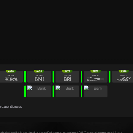
k dapat diproses
baik dan didukung oleh Layanan Pelanggan profesional 24/7 yang siap melayani Anda.