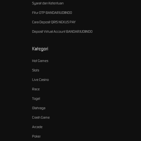
Syarat dan Ketentuan
Fitur OTP BANDARJUDIINDO
Cara Deposit QRIS NEXUS PAY
Deposit Virtual Account BANDARJUDIINDO
Kategori
Hot Games
Slots
Live Casino
Race
Togel
Olahraga
Crash Game
Arcade
Poker