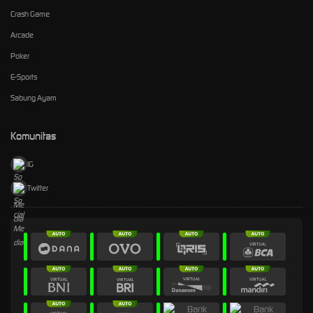
Crash Game
Arcade
Poker
E-Sports
Sabung Ayam
Komunitas
IG
Twitter