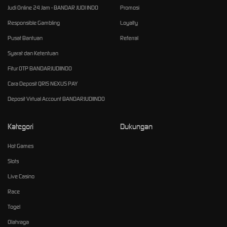
Judi Online 24 Jam - BANDAR JUDI INDO
Promosi
Responsible Gambling
Loyalty
Pusat Bantuan
Referral
Syarat dan Ketentuan
Fitur OTP BANDARJUDIINDO
Cara Deposit QRIS NEXUS PAY
Deposit Virtual Account BANDARJUDIINDO
Kategori
Dukungan
Hot Games
Slots
Live Casino
Race
Togel
Olahraga