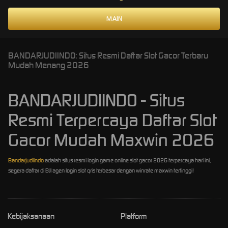
MAIN
BANDARJUDIINDO: Situs Resmi Daftar Slot Gacor Terbaru
Mudah Menang 2026
BANDARJUDIINDO - Situs
Resmi Terpercaya Daftar Slot
Gacor Mudah Maxwin 2026
Bandarjudiindo
adalah situs resmi login game online slot gacor 2026 terpercaya hari ini,
segera daftar di BJI agen login slot qris terbesar dengan winrate maxwin tertinggi!
Kebijaksanaan
Platform