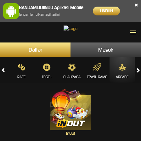
×
BANDARJUDIINDO Aplikasi Mobile
UNDUH
Jangan tampilkan lagi hari ini
Daftar
Masuk
SINO
RACE
TOGEL
OLAHRAGA
CRASH GAME
ARCADE
InOut